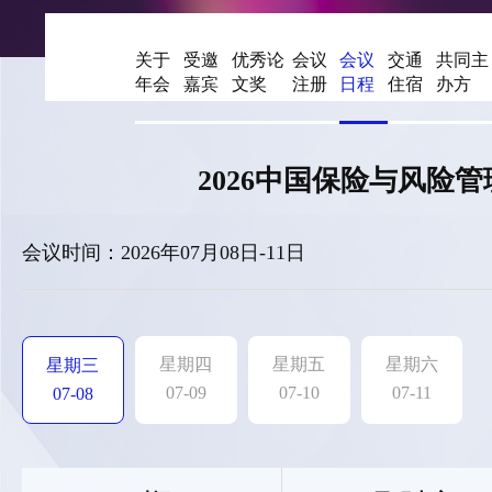
关于
受邀
优秀论
会议
会议
交通
共同主
年会
嘉宾
文奖
注册
日程
住宿
办方
2026中国保险与风险
会议时间：2026年07月08日-11日
星期四
星期五
星期六
星期三
07-09
07-10
07-11
07-08