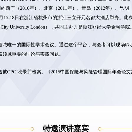
西宁（2010年）、北京（2011年）、青岛（2012年）、昆明
15年7月15-18日在浙江省杭州市的浙江三立开元名都大酒店举
，City University London），共同主办方是浙江财经大学金融学院
领域唯一的国际性学术会议。通过这个平台，与会者可以现场聆
该领域重要的理论与实践问题。
始被CPCI收录并检索。《2015中国保险与风险管理国际年会论
特邀演讲嘉宾