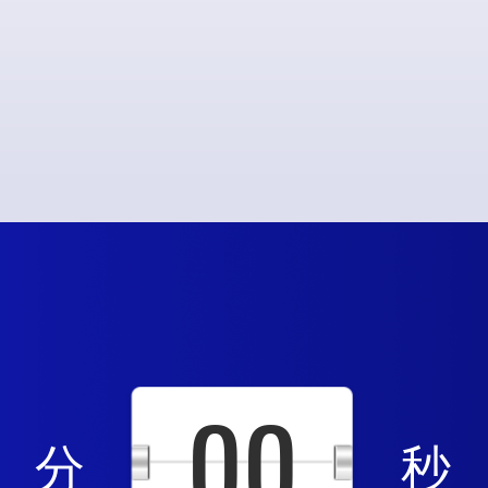
00
分
秒