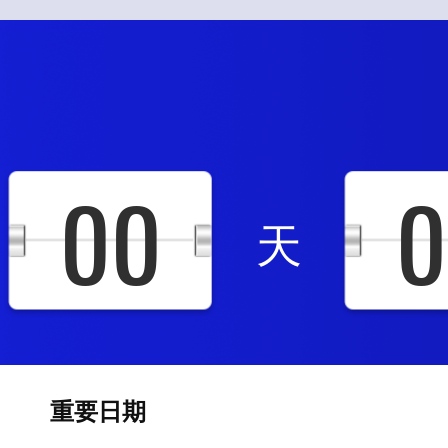
00
0
天
重要日期