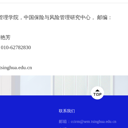
济管理学院，中国保险与风险管理研究中心， 邮编：
张艳芳
010-62782830
singhua.edu.cn
联系我们
邮箱：ccirm@sem.tsinghua.edu.cn