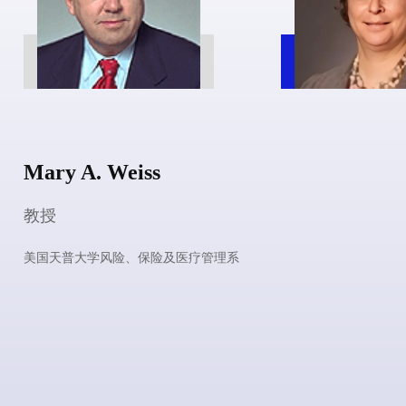
Jan Dhaene
教授
比利时鲁汶大学