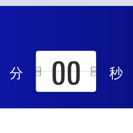
00
分
秒