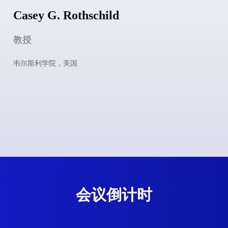
Joan T. Schmit
教授
威斯康辛大学麦迪逊分校，美国
会议倒计时