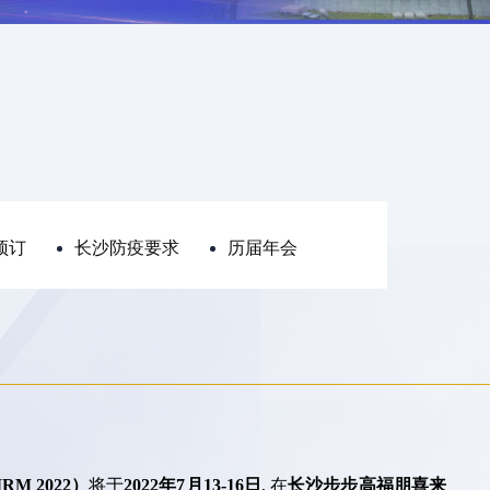
预订
长沙防疫要求
历届年会
IRM 2022）
将于
2022年7月13-16日
, 在
长沙步步高福朋喜来