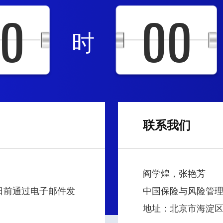
0
00
时
联系我们
阎学煌，张艳芳
3日前通过电子邮件发
中国保险与风险管
地址：北京市海淀区