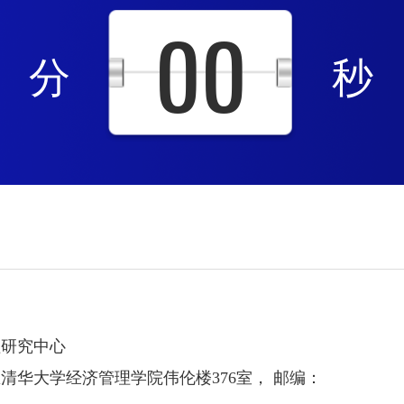
00
分
秒
理研究中心
清华大学经济管理学院伟伦楼376室， 邮编：