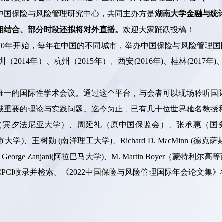
中国保险与风险管理研究中心，共同主办方是
湖南大学金融与统
相结合、部分时段还拟将对外直播。
欢迎大家踊跃投稿！
0年开始，每年在中国的不同城市，举办中国保险与风险管理国际年
（2014年）、杭州（2015年）、西安(2016年)、桂林(2017年
唯一的国际性学术会议。通过这个平台，与会者可以现场聆听国
域重要的理论与实践问题。迄今为止，已有几十位世界驰名教授
chell（宾夕法尼亚大学）、周延礼（原中国保监会）、张承惠（国务院
)、王树勋 (南洋理工大学)、Richard D. MacMinn (德克萨斯
ge Zanjani(阿拉巴马大学)、M. Martin Boyer（蒙特利尔高等商
PCI收录并检索。《2022中国保险与风险管理国际年会论文集