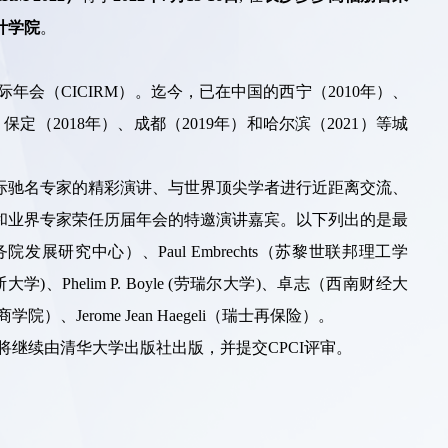
计学院
。
会（CICIRM）。迄今，已在中国的西宁（2010年）、
)、保定（2018年）、成都（2019年）和哈尔滨（2021）等城
际驰名专家的精彩演讲、与世界顶尖学者进行近距离交流、
和业界专家荣任历届年会的特邀演讲嘉宾。以下列出的是最
发展研究中心）、Paul Embrechts（苏黎世联邦理工学
大学)、Phelim P. Boyle (劳瑞尔大学)、卓志（西南财经大
学院）、Jerome Jean Haegeli（瑞士再保险）。
》将继续由清华大学出版社出版，并提交CPCI评审。