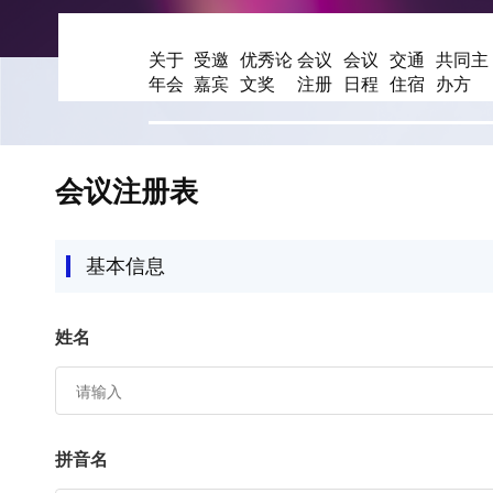
关于
受邀
优秀论
会议
会议
交通
共同主
年会
嘉宾
文奖
注册
日程
住宿
办方
会议注册表
基本信息
姓名
拼音名