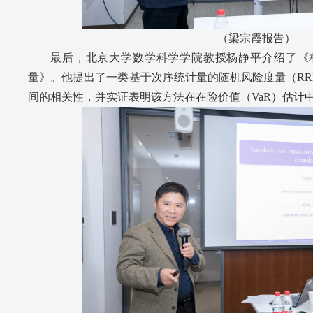
（梁宗霞报告）
最后，北京大学数学科学学院教授杨静平介绍了《
量》。他提出了一类基于次序统计量的随机风险度量（RRM-
间的相关性，并实证表明该方法在在险价值（VaR）估计