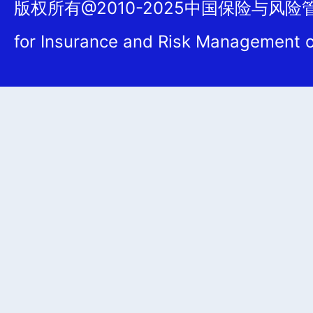
版权所有@2010-2025中国保险与风险管理
for Insurance and Risk Management 