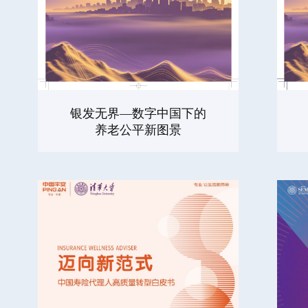
银发无界—数字中国下的
养老公平新图景