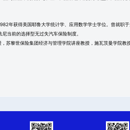
学位，1982年获得美国耶鲁大学统计学、应用数学学士学位。曾就
法尼当前的选择型无过失汽车保险制度。
系教授，苏黎世保险集团经济与管理学院讲座教授，施瓦茨曼学院教