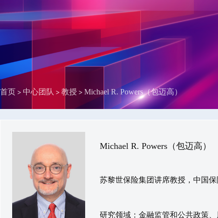
首页
中心团队
教授
Michael R. Powers（包迈高）
Michael R. Powers（包迈高）
苏黎世保险集团讲席教授，中国保
研究领域：金融监管和公共政策、